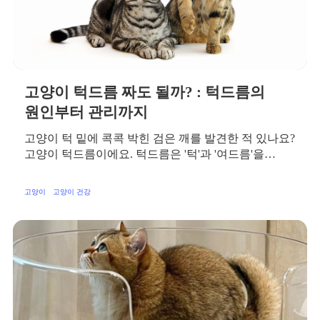
고양이 턱드름 짜도 될까? : 턱드름의
원인부터 관리까지
고양이 턱 밑에 콕콕 박힌 검은 깨를 발견한 적 있나요?
고양이 턱드름이에요. 턱드름은 '턱'과 '여드름'을…
고양이
고양이 건강