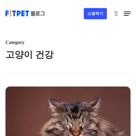
Skip
Men
search
쇼핑하기
to
main
content
Category
고양이 건강