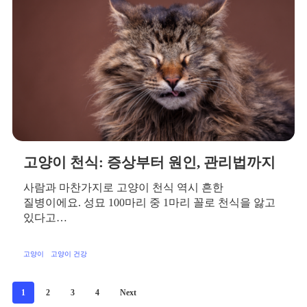
고양이 천식: 증상부터 원인, 관리법까지
사람과 마찬가지로 고양이 천식 역시 흔한
질병이에요. 성묘 100마리 중 1마리 꼴로 천식을 앓고
있다고…
고양이
고양이 건강
1
2
3
4
Next