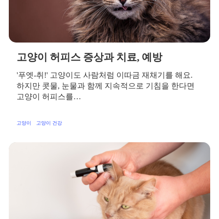
고양이 허피스 증상과 치료, 예방
'푸엣-취!' 고양이도 사람처럼 이따금 재채기를 해요.
하지만 콧물, 눈물과 함께 지속적으로 기침을 한다면
고양이 허피스를…
고양이
고양이 건강